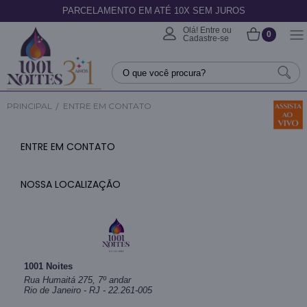
PARCELAMENTO EM ATÉ 10X SEM JUROS
Olá! Entre ou
0
Cadastre-se
PRINCIPAL
ENTRE EM CONTATO
ENTRE EM CONTATO
NOSSA LOCALIZAÇÃO
1001 Noites
Rua Humaitá 275, 7º andar
Rio de Janeiro - RJ - 22.261-005