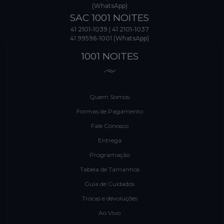
(WhatsApp)
SAC 1001 NOITES
41 2101-1039
|
41 2101-1037
41 99596-1001 (WhatsApp)
1001 NOITES
Quem Somos
Formas de Pagamento
Fale Conosco
Entrega
Programação
Tabela de Tamanhos
Guia de Cuidados
Trocas e devoluções
Ao Vivo