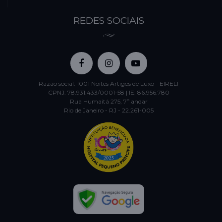
REDES SOCIAIS
Razão social: 1001 Noites Artigos de Luxo - EIRELI
CPNJ: 78.931.433/0001-58 | IE: 86.956.780
Rua Humaitá 275, 7º andar
Rio de Janeiro - RJ - 22.261-005