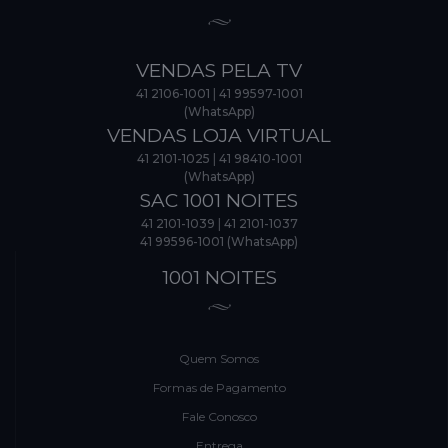
VENDAS PELA TV
41 2106-1001
|
41 99597-1001
(WhatsApp)
VENDAS LOJA VIRTUAL
41 2101-1025
|
41 98410-1001
(WhatsApp)
SAC 1001 NOITES
41 2101-1039
|
41 2101-1037
41 99596-1001 (WhatsApp)
1001 NOITES
Quem Somos
Formas de Pagamento
Fale Conosco
Entrega