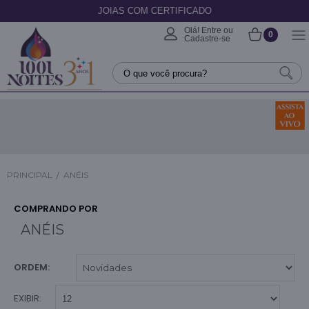
JOIAS COM CERTIFICADO
Olá! Entre ou
0
Cadastre-se
PRINCIPAL
ANÉIS
COMPRANDO POR
ANÉIS
ORDEM:
EXIBIR: