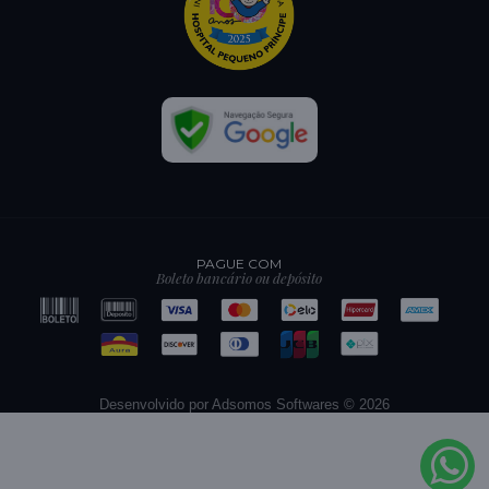
PAGUE COM
Boleto bancário ou depósito
Desenvolvido por Adsomos Softwares © 2026