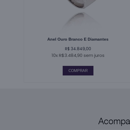
Anel Ouro Branco E Diamantes
R$ 34.849,00
10x R$3.484,90 sem juros
COMPRAR
Acompan