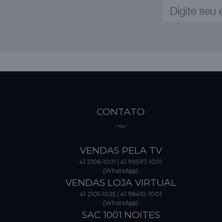
CONTATO
VENDAS PELA TV
41 2106-1001
|
41 99597-1001
(WhatsApp)
VENDAS LOJA VIRTUAL
41 2101-1025
|
41 98410-1001
(WhatsApp)
SAC 1001 NOITES