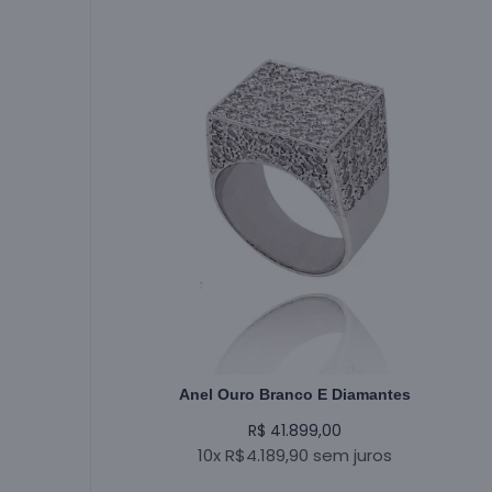
Anel Ouro Branco E Diamantes
R$ 41.899,00
10x R$4.189,90 sem juros