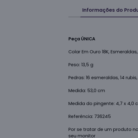
Informações do Prod
Peça ÚNICA
Colar Em Ouro 18K, Esmeraldas,
Peso: 13,5 g
Pedras: 16 esmeraldas, 14 rubis
Medida: 53,0 cm
Medida do pingente: 4,7 x 4,0 
Referência: 736245
Por se tratar de um produto n
seu monitor