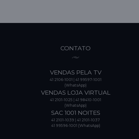
CONTATO
VENDAS PELA TV
41 2106-1001
|
41 99597-1001
(WhatsApp)
VENDAS LOJA VIRTUAL
41 2101-1025
|
41 98410-1001
(WhatsApp)
SAC 1001 NOITES
41 2101-1039
|
41 2101-1037
41 99596-1001 (WhatsApp)