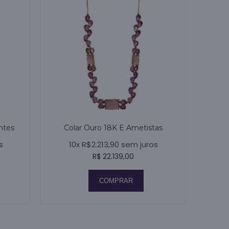
ntes
Colar Ouro 18K E Ametistas
s
10x R$2.213,90 sem juros
R$ 22.139,00
COMPRAR