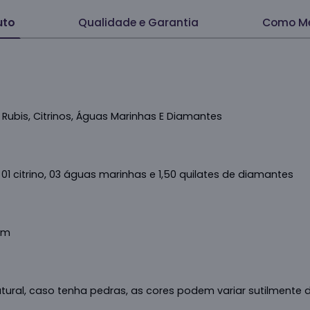
uto
Qualidade e Garantia
Como Me
 Rubis, Citrinos, Águas Marinhas E Diamantes
, 01 citrino, 03 águas marinhas e 1,50 quilates de diamantes
cm
atural, caso tenha pedras, as cores podem variar sutilmente 