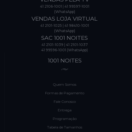
41 2106-1001
|
41 99597-1001
(WhatsApp)
VENDAS LOJA VIRTUAL
41 2101-1025
|
41 98410-1001
(WhatsApp)
SAC 1001 NOITES
41 2101-1039
|
41 2101-1037
41 99596-1001 (WhatsApp)
1001 NOITES
Quem Somos
Formas de Pagamento
Fale Conosco
Entrega
Programação
Tabela de Tamanhos