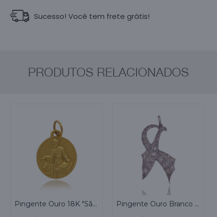
Sucesso! Você tem frete grátis!
PRODUTOS RELACIONADOS
Pingente Ouro 18K "São Lucas"
Pingente Ouro Branco E Diamantes