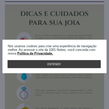
Nós usamos cookies para criar uma experiência de navegação
melhor. Ao acessar o site da 1001 Noites, você concorda com
nossa
Política de Privacidade.
ENTENDI!