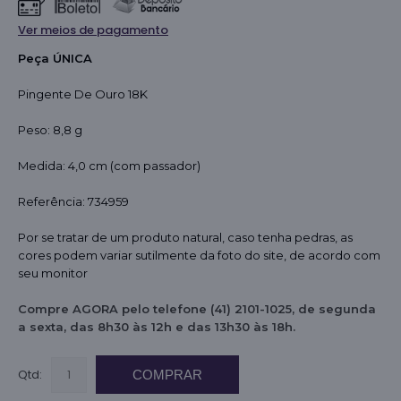
Ver meios de pagamento
Peça ÚNICA
Pingente De Ouro 18K
Peso: 8,8 g
Medida: 4,0 cm (com passador)
Referência: 734959
Por se tratar de um produto natural, caso tenha pedras, as
cores podem variar sutilmente da foto do site, de acordo com
seu monitor
Compre AGORA pelo telefone (41) 2101-1025, de segunda
a sexta, das 8h30 às 12h e das 13h30 às 18h.
Qtd:
COMPRAR