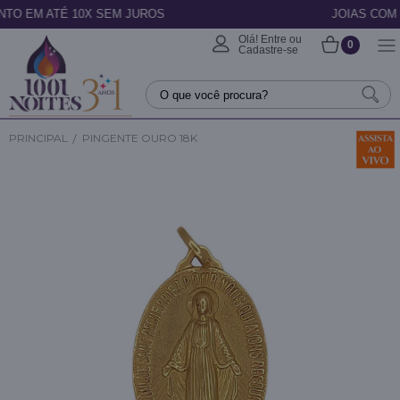
 SEM JUROS
JOIAS COM CERTIFICADO
Olá! Entre ou
0
Cadastre-se
PRINCIPAL
PINGENTE OURO 18K