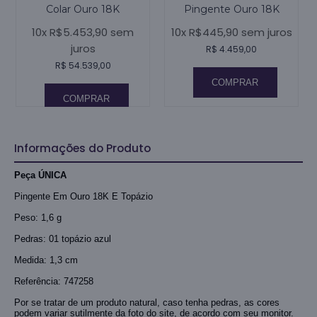
Colar Ouro 18K
Pingente Ouro 18K
10x R$5.453,90 sem
10x R$445,90 sem juros
juros
R$ 4.459,00
R$ 54.539,00
COMPRAR
COMPRAR
Informações do Produto
Peça ÚNICA
Pingente Em Ouro 18K E Topázio
Peso: 1,6 g
Pedras: 01 topázio azul
Medida: 1,3 cm
Referência: 747258
Por se tratar de um produto natural, caso tenha pedras, as cores
podem variar sutilmente da foto do site, de acordo com seu monitor.