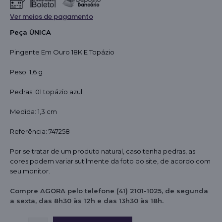
Ver meios de pagamento
Peça ÚNICA
Pingente Em Ouro 18K E Topázio
Peso: 1,6 g
Pedras: 01 topázio azul
Medida: 1,3 cm
Referência: 747258
Por se tratar de um produto natural, caso tenha pedras, as
cores podem variar sutilmente da foto do site, de acordo com
seu monitor.
Compre AGORA pelo telefone (41) 2101-1025, de segunda
a sexta, das 8h30 às 12h e das 13h30 às 18h.