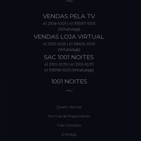
VENDAS PELA TV
41 2106-1001
|
41 99597-1001
(WhatsApp)
VENDAS LOJA VIRTUAL
41 2101-1025
|
41 98410-1001
(WhatsApp)
SAC 1001 NOITES
41 2101-1039
|
41 2101-1037
41 99596-1001 (WhatsApp)
1001 NOITES
Quem Somos
Formas de Pagamento
Fale Conosco
Entrega