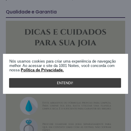
Qualidade e Garantia
Nós usamos cookies para criar uma experiência de navegação
melhor. Ao acessar o site da 1001 Noites, você concorda com
nossa
Política de Privacidade.
ENTENDI!