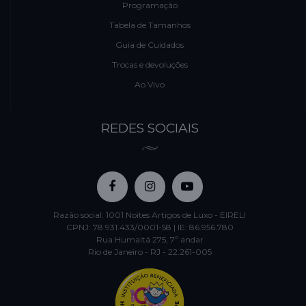
Programação
Tabela de Tamanhos
Guia de Cuidados
Trocas e devoluções
Ao Vivo
REDES SOCIAIS
Razão social: 1001 Noites Artigos de Luxo - EIRELI
CPNJ: 78.931.433/0001-58 | IE: 86.956.780
Rua Humaitá 275, 7º andar
Rio de Janeiro - RJ - 22.261-005