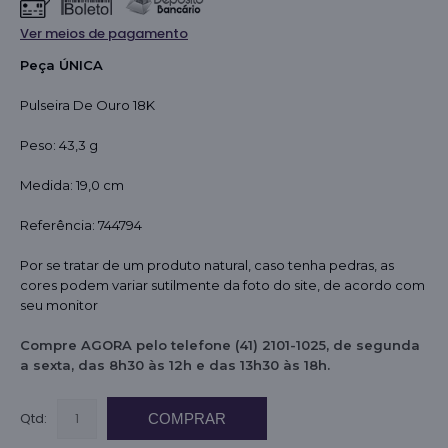
Ver meios de pagamento
Peça ÚNICA
Pulseira De Ouro 18K
Peso: 43,3 g
Medida: 19,0 cm
Referência: 744794
Por se tratar de um produto natural, caso tenha pedras, as
cores podem variar sutilmente da foto do site, de acordo com
seu monitor
Compre AGORA pelo telefone (41) 2101-1025, de segunda
a sexta, das 8h30 às 12h e das 13h30 às 18h.
Qtd:
COMPRAR