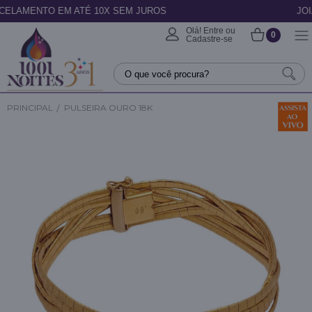
 10X SEM JUROS
JOIAS COM CERTIFICA
Olá! Entre ou
0
Cadastre-se
PRINCIPAL
PULSEIRA OURO 18K