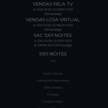
VENDAS PELA TV
41 2106-1001
|
41 99597-1001
(WhatsApp)
VENDAS LOJA VIRTUAL
41 2101-1025
|
41 98410-1001
(WhatsApp)
SAC 1001 NOITES
41 2101-1039
|
41 2101-1037
41 99596-1001 (WhatsApp)
1001 NOITES
Quem Somos
Formas de Pagamento
Fale Conosco
Entrega
Programação