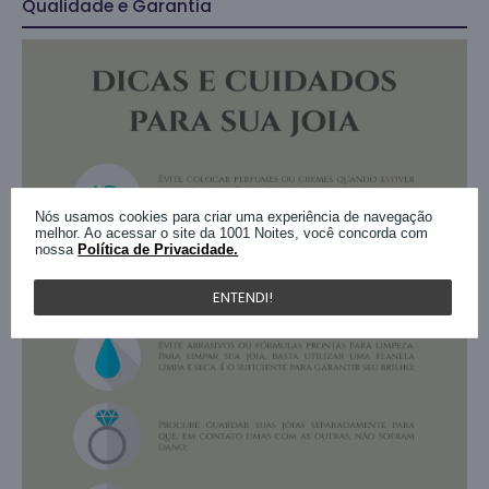
Qualidade e Garantia
Nós usamos cookies para criar uma experiência de navegação
melhor. Ao acessar o site da 1001 Noites, você concorda com
nossa
Política de Privacidade.
ENTENDI!