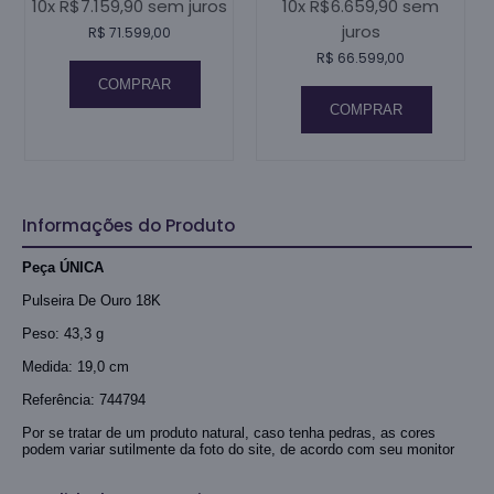
10x R$7.159,90 sem juros
10x R$6.659,90 sem
juros
R$ 71.599,00
R$ 66.599,00
COMPRAR
COMPRAR
Informações do Produto
Peça ÚNICA
Pulseira De Ouro 18K
Peso: 43,3 g
Medida: 19,0 cm
Referência: 744794
Por se tratar de um produto natural, caso tenha pedras, as cores
podem variar sutilmente da foto do site, de acordo com seu monitor