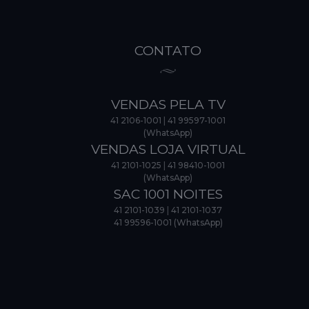
CONTATO
VENDAS PELA TV
41 2106-1001
|
41 99597-1001
(WhatsApp)
VENDAS LOJA VIRTUAL
41 2101-1025
|
41 98410-1001
(WhatsApp)
SAC 1001 NOITES
41 2101-1039
|
41 2101-1037
41 99596-1001 (WhatsApp)