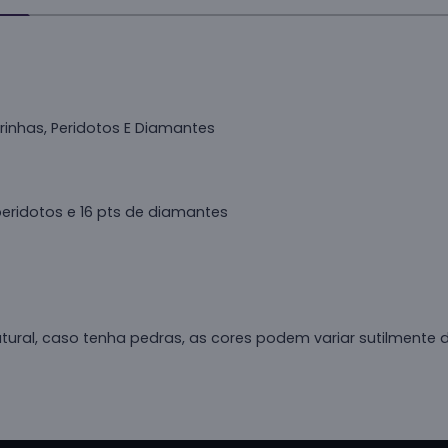
rinhas, Peridotos E Diamantes
peridotos e 16 pts de diamantes
atural, caso tenha pedras, as cores podem variar sutilmente 