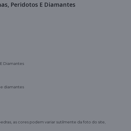
has, Peridotos E Diamantes
s E Diamantes
 de diamantes
edras, as cores podem variar sutilmente da foto do site,