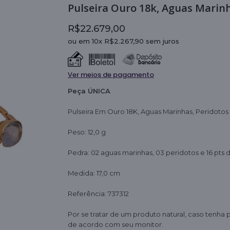
Pulseira Ouro 18k, Aguas Marin
R$22.679,00
ou em 10x R$2.267,90 sem juros
Ver meios de pagamento
Peça ÚNICA
Pulseira Em Ouro 18K, Aguas Marinhas, Peridoto
Peso: 12,0 g
Pedra: 02 aguas marinhas, 03 peridotos e 16 pts
Medida: 17,0 cm
Referência: 737312
Por se tratar de um produto natural, caso tenha p
de acordo com seu monitor.