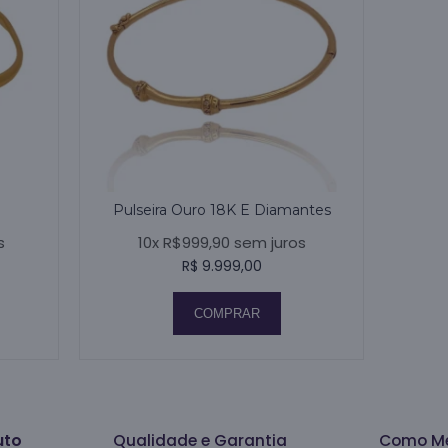
Pulseira Ouro 18K E Diamantes
s
10x R$999,90 sem juros
R$ 9.999,00
COMPRAR
uto
Qualidade e Garantia
Como Me