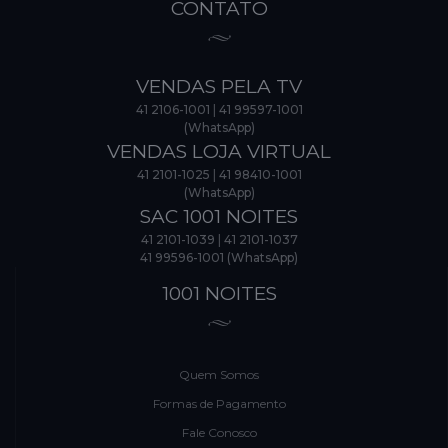
CONTATO
VENDAS PELA TV
41 2106-1001
|
41 99597-1001
(WhatsApp)
VENDAS LOJA VIRTUAL
41 2101-1025
|
41 98410-1001
(WhatsApp)
SAC 1001 NOITES
41 2101-1039
|
41 2101-1037
41 99596-1001 (WhatsApp)
1001 NOITES
Quem Somos
Formas de Pagamento
Fale Conosco