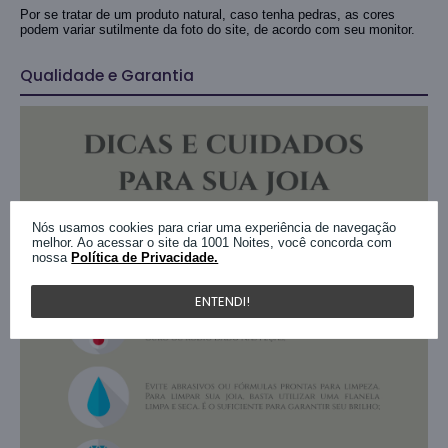
Por se tratar de um produto natural, caso tenha pedras, as cores
podem variar sutilmente da foto do site, de acordo com seu monitor.
Qualidade e Garantia
Nós usamos cookies para criar uma experiência de navegação
melhor. Ao acessar o site da 1001 Noites, você concorda com
nossa
Política de Privacidade.
ENTENDI!