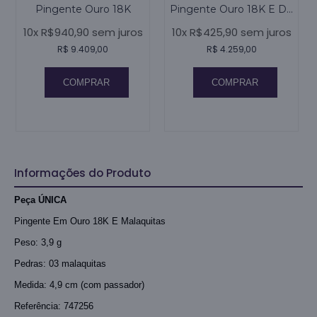
Pingente Ouro 18K
Pingente Ouro 18K E Diamantes
10x R$940,90 sem juros
10x R$425,90 sem juros
R$ 9.409,00
R$ 4.259,00
COMPRAR
COMPRAR
Informações do Produto
Peça ÚNICA
Pingente Em Ouro 18K E Malaquitas
Peso: 3,9 g
Pedras: 03 malaquitas
Medida: 4,9 cm (com passador)
Referência: 747256