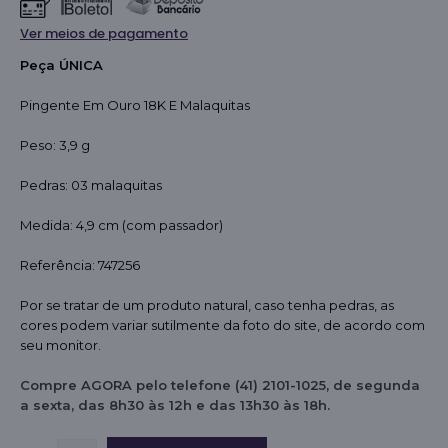
Ver meios de pagamento
Peça ÚNICA
Pingente Em Ouro 18K E Malaquitas
Peso: 3,9 g
Pedras: 03 malaquitas
Medida: 4,9 cm (com passador)
Referência: 747256
Por se tratar de um produto natural, caso tenha pedras, as
cores podem variar sutilmente da foto do site, de acordo com
seu monitor.
Compre AGORA pelo telefone (41) 2101-1025, de segunda
a sexta, das 8h30 às 12h e das 13h30 às 18h.