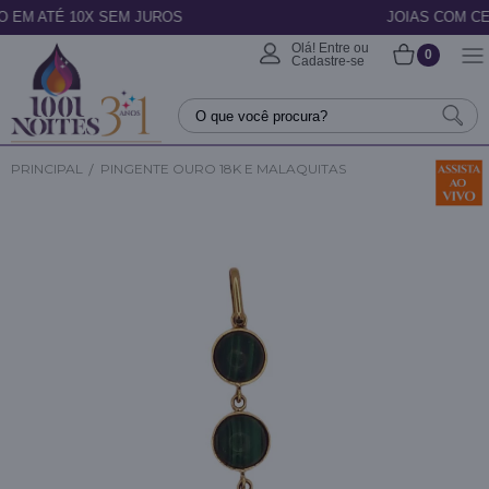
EM JUROS
JOIAS COM CERTIFICADO
Olá! Entre ou
0
Cadastre-se
PRINCIPAL
PINGENTE OURO 18K E MALAQUITAS